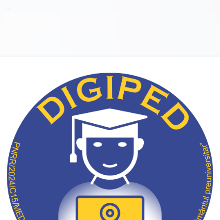
Conectați-vă la 