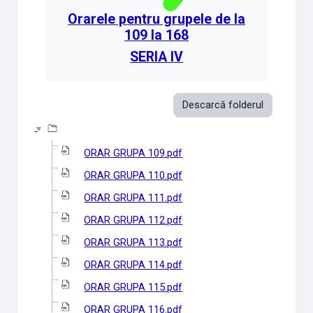
Orarele pentru grupele de la
109 la 168
SERIA IV
Descarcă folderul
ORAR GRUPA 109.pdf
ORAR GRUPA 110.pdf
ORAR GRUPA 111.pdf
ORAR GRUPA 112.pdf
ORAR GRUPA 113.pdf
ORAR GRUPA 114.pdf
ORAR GRUPA 115.pdf
ORAR GRUPA 116.pdf