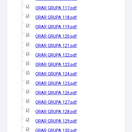
ORAR GRUPA 117.pdf
ORAR GRUPA 118.pdf
ORAR GRUPA 119.pdf
ORAR GRUPA 120.pdf
ORAR GRUPA 121.pdf
ORAR GRUPA 122.pdf
ORAR GRUPA 123.pdf
ORAR GRUPA 124.pdf
ORAR GRUPA 125.pdf
ORAR GRUPA 126.pdf
ORAR GRUPA 127.pdf
ORAR GRUPA 128.pdf
ORAR GRUPA 129.pdf
ORAR GRUPA 130.pdf