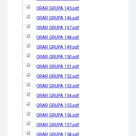
ORAR GRUPA 145.pdf
ORAR GRUPA 146.pdf
ORAR GRUPA 147.pdf
ORAR GRUPA 148.pdf
ORAR GRUPA 149.pdf
ORAR GRUPA 150.pdf
ORAR GRUPA 151.pdf
ORAR GRUPA 152.pdf
ORAR GRUPA 153.pdf
ORAR GRUPA 154.pdf
ORAR GRUPA 155.pdf
ORAR GRUPA 156.pdf
ORAR GRUPA 157.pdf
ORAR GRUPA 158.pdf