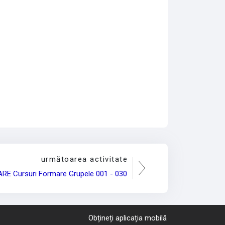
următoarea activitate
RE Cursuri Formare Grupele 001 - 030
Obțineți aplicația mobilă