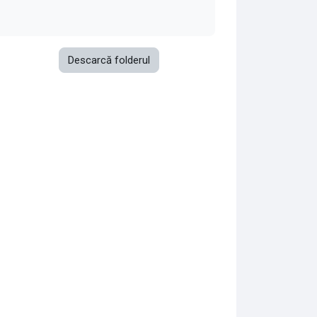
Descarcă folderul