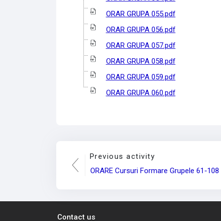
ORAR GRUPA 055.pdf
ORAR GRUPA 056.pdf
ORAR GRUPA 057.pdf
ORAR GRUPA 058.pdf
ORAR GRUPA 059.pdf
ORAR GRUPA 060.pdf
Previous activity
ORARE Cursuri Formare Grupele 61-108
Contact us